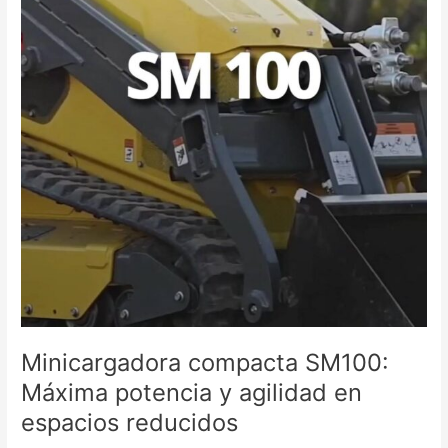
espacios
reducidos
Minicargadora compacta SM100:
Máxima potencia y agilidad en
espacios reducidos