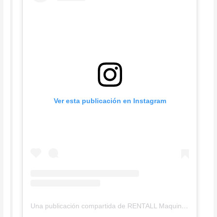
Ver esta publicación en Instagram
Una publicación compartida de RENTALL Maquinas (@rentallmaquinas)