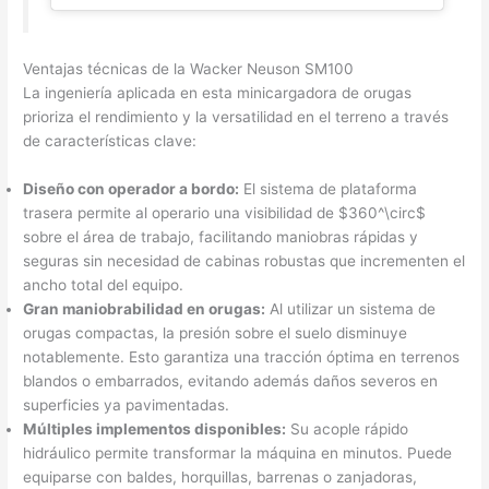
Ventajas técnicas de la Wacker Neuson SM100
La ingeniería aplicada en esta minicargadora de orugas
prioriza el rendimiento y la versatilidad en el terreno a través
de características clave:
Diseño con operador a bordo:
El sistema de plataforma
trasera permite al operario una visibilidad de $360^\circ$
sobre el área de trabajo, facilitando maniobras rápidas y
seguras sin necesidad de cabinas robustas que incrementen el
ancho total del equipo.
Gran maniobrabilidad en orugas:
Al utilizar un sistema de
orugas compactas, la presión sobre el suelo disminuye
notablemente. Esto garantiza una tracción óptima en terrenos
blandos o embarrados, evitando además daños severos en
superficies ya pavimentadas.
Múltiples implementos disponibles:
Su acople rápido
hidráulico permite transformar la máquina en minutos. Puede
equiparse con baldes, horquillas, barrenas o zanjadoras,