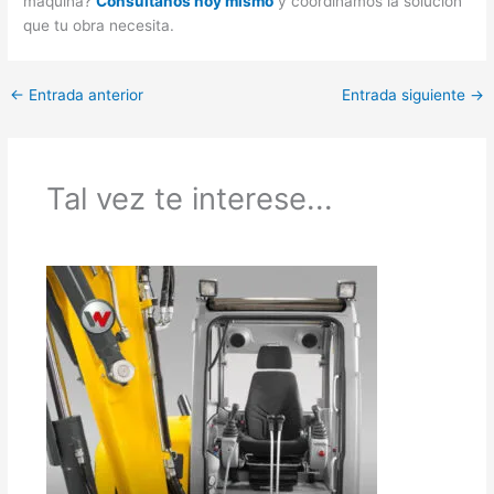
máquina?
Consultanos hoy mismo
y coordinamos la solución
que tu obra necesita.
←
Entrada anterior
Entrada siguiente
→
Tal vez te interese...