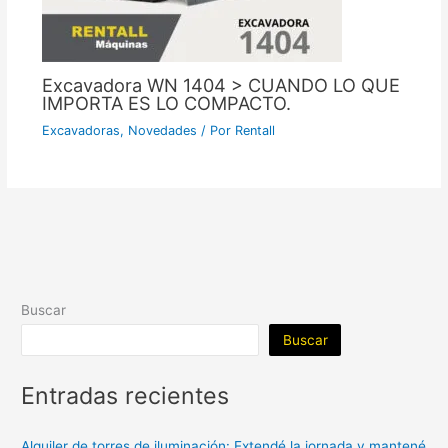
Excavadora WN 1404 > CUANDO LO QUE
IMPORTA ES LO COMPACTO.
Excavadoras
,
Novedades
/ Por
Rentall
Buscar
Buscar
Entradas recientes
Alquiler de torres de iluminación: Extendé la jornada y mantené