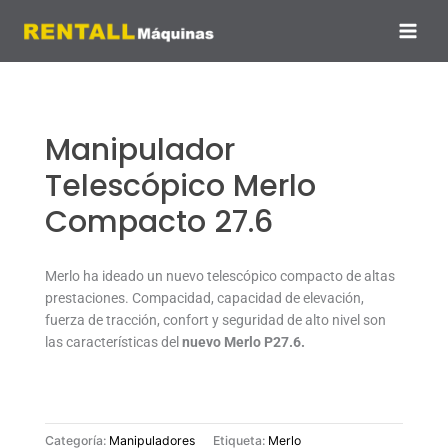
Ir
al
contenido
Manipulador
Telescópico Merlo
Compacto 27.6
Merlo ha ideado un nuevo telescópico compacto de altas
prestaciones. Compacidad, capacidad de elevación,
fuerza de tracción, confort y seguridad de alto nivel son
las características del
nuevo Merlo P27.6.
Categoría:
Manipuladores
Etiqueta:
Merlo