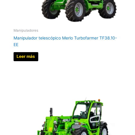
Manipuladores
Manipulador telescópico Merlo Turbofarmer TF38.10-
EE
Leer más