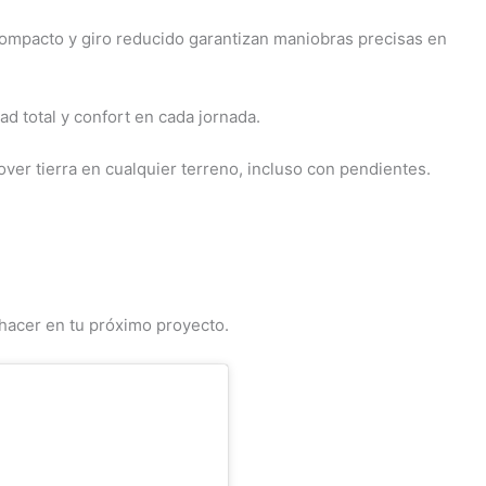
compacto y giro reducido garantizan maniobras precisas en
ad total y confort en cada jornada.
over tierra en cualquier terreno, incluso con pendientes.
 hacer en tu próximo proyecto.