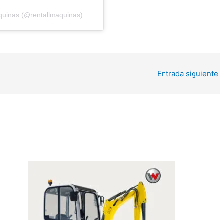
uinas (@rentallmaquinas)
Entrada siguiente