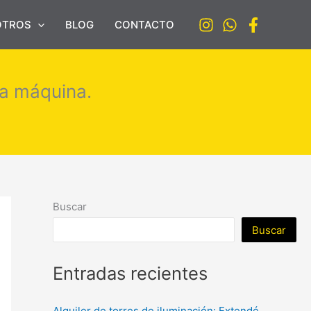
OTROS
BLOG
CONTACTO
la máquina.
Buscar
Buscar
Entradas recientes
Alquiler de torres de iluminación: Extendé