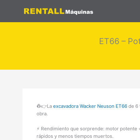
Ir
al
contenido
ET66 – Pot
👷👉La
excavadora Wacker Neuson ET66
de 6 
obra.
⚡ Rendimiento que sorprende: motor potente +
rápidos y menos tiempos muertos.