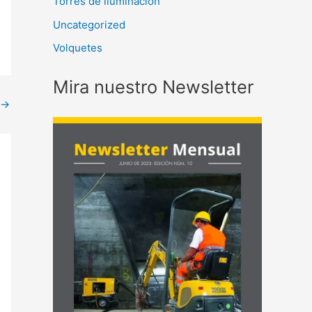
Torres de iluminación
Uncategorized
Volquetes
Mira nuestro Newsletter
→