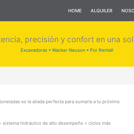
HOME
ALQUILER
NOS
encia, precisión y confort en una so
Excavadoras
•
Wacker Neuson
• Por
Rentall
toneladas es la aliada perfecta para sumarla a tu próxima
 sistema hidráulico de alto desempeño = ciclos más