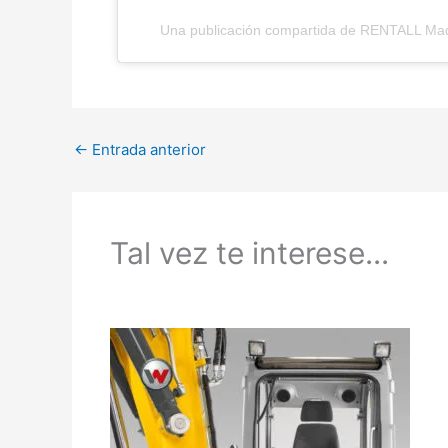
Una publicación compartida de RENTALL Maq
←
Entrada anterior
Tal vez te interese...