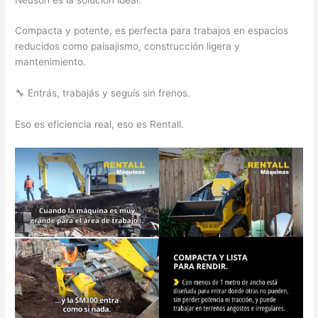
Compacta y potente, es perfecta para trabajos en espacios
reducidos como paisajismo, construcción ligera y
mantenimiento.
🔧 Entrás, trabajás y seguís sin frenos.
Eso es eficiencia real, eso es Rentall.