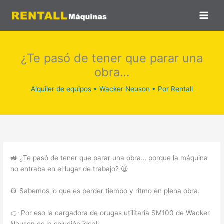
Ir
al
contenido
¿Te pasó de tener que parar una
obra…
Alquiler de equipos
•
Wacker Neuson
• Por
Rentall
🚜 ¿Te pasó de tener que parar una obra… porque la máquina
no entraba en el lugar de trabajo? 😩
👷 Sabemos lo que es perder tiempo y ritmo en plena obra.
👉 Por eso la cargadora de orugas utilitaria SM100 de Wacker
Neuson es la solución ideal: