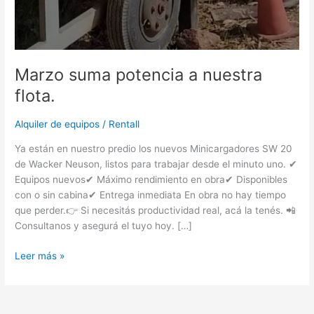
Marzo suma potencia a nuestra
flota.
Alquiler de equipos
/
Rentall
Ya están en nuestro predio los nuevos Minicargadores SW 20
de Wacker Neuson, listos para trabajar desde el minuto uno. ✔
Equipos nuevos✔ Máximo rendimiento en obra✔ Disponibles
con o sin cabina✔ Entrega inmediata En obra no hay tiempo
que perder.👉 Si necesitás productividad real, acá la tenés. 📲
Consultanos y asegurá el tuyo hoy. […]
Leer más »