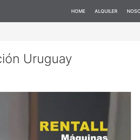
HOME
ALQUILER
NOS
ción Uruguay