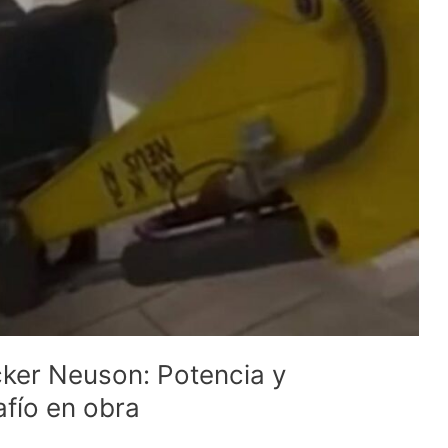
cker Neuson: Potencia y
afío en obra