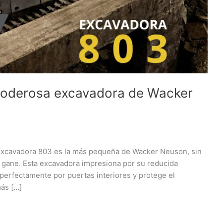
poderosa excavadora de Wacker
avadora 803 es la más pequeña de Wacker Neuson, sin
 gane. Esta excavadora impresiona por su reducida
perfectamente por puertas interiores y protege el
ás […]