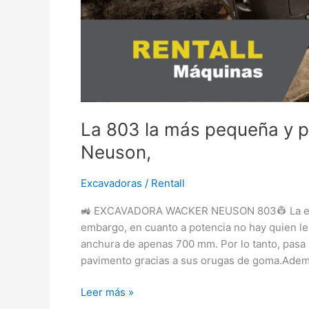
La 803 la más pequeña y 
Neuson,
Excavadoras
/
Rentall
🚜 EXCAVADORA WACKER NEUSON 803👷 La exc
embargo, en cuanto a potencia no hay quien le
anchura de apenas 700 mm. Por lo tanto, pasa 
pavimento gracias a sus orugas de goma.Adem
Leer más »