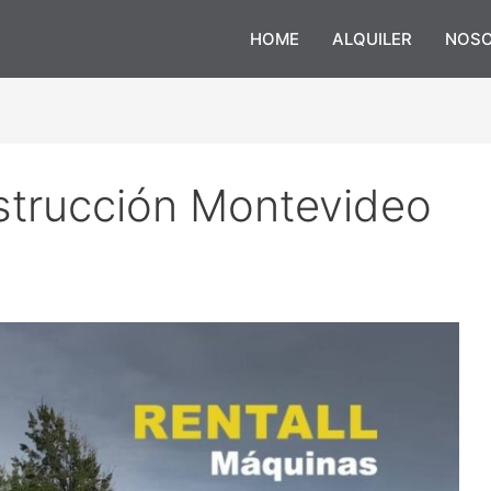
HOME
ALQUILER
NOS
strucción Montevideo