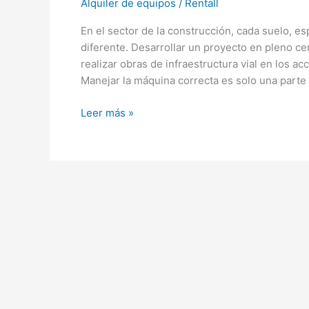
Alquiler de equipos
/
Rentall
En el sector de la construcción, cada suelo, e
diferente. Desarrollar un proyecto en pleno cen
realizar obras de infraestructura vial en los 
Manejar la máquina correcta es solo una parte d
Leer más »