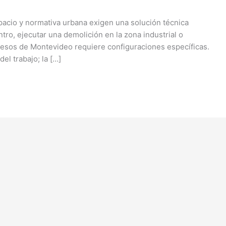
spacio y normativa urbana exigen una solución técnica
tro, ejecutar una demolición en la zona industrial o
accesos de Montevideo requiere configuraciones específicas.
el trabajo; la […]