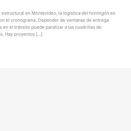
l o estructural en Montevideo, la logística del hormigón es
 con el cronograma. Depender de ventanas de entrega
 en el tránsito puede paralizar a las cuadrillas de
s. Hay proyectos […]