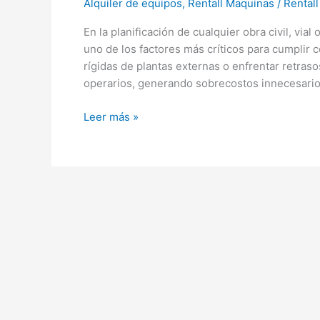
Alquiler de equipos
,
Rentall Maquinas
/
Rentall
En la planificación de cualquier obra civil, via
uno de los factores más críticos para cumplir
rígidas de plantas externas o enfrentar retrasos
operarios, generando sobrecostos innecesario
Leer más »