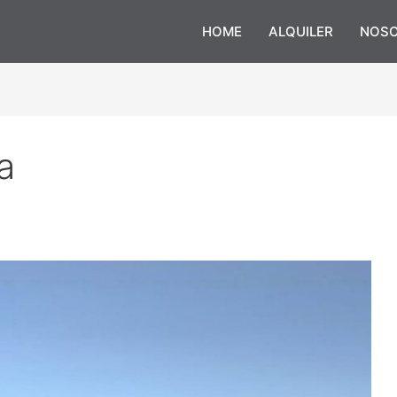
HOME
ALQUILER
NOS
a