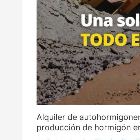
Alquiler de autohormigone
producción de hormigón en 