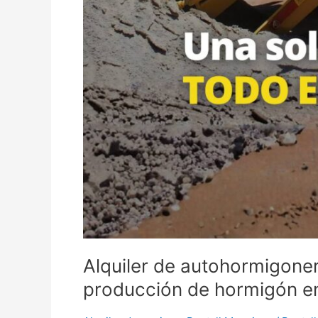
Alquiler de autohormigone
producción de hormigón en 