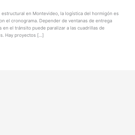
l o estructural en Montevideo, la logística del hormigón es
 con el cronograma. Depender de ventanas de entrega
 en el tránsito puede paralizar a las cuadrillas de
s. Hay proyectos […]