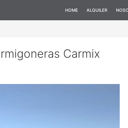
HOME
ALQUILER
NOS
ormigoneras Carmix