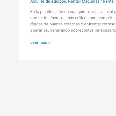
Alquiler de equipos
,
Rentall Maquinas
/
Rentall
En la planificación de cualquier obra civil, via
uno de los factores más críticos para cumplir
rígidas de plantas externas o enfrentar retrasos
operarios, generando sobrecostos innecesario
Leer más »