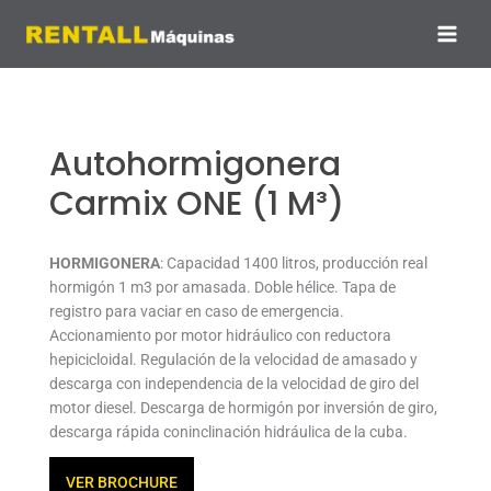
Ir
al
contenido
Autohormigonera
Carmix ONE (1 M³)
HORMIGONERA
: Capacidad 1400 litros, producción real
hormigón 1 m3 por amasada. Doble hélice. Tapa de
registro para vaciar en caso de emergencia.
Accionamiento por motor hidráulico con reductora
hepicicloidal. Regulación de la velocidad de amasado y
descarga con independencia de la velocidad de giro del
motor diesel. Descarga de hormigón por inversión de giro,
descarga rápida coninclinación hidráulica de la cuba.
VER BROCHURE