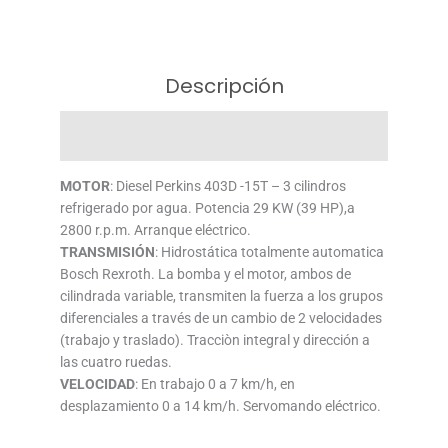
Descripción
Valoraciones (0)
MOTOR
: Diesel Perkins 403D -15T – 3 cilindros
refrigerado por agua. Potencia 29 KW (39 HP),a
2800 r.p.m. Arranque eléctrico.
TRANSMISIÓN
: Hidrostática totalmente automatica
Bosch Rexroth. La bomba y el motor, ambos de
cilindrada variable, transmiten la fuerza a los grupos
diferenciales a través de un cambio de 2 velocidades
(trabajo y traslado). Tracciòn integral y dirección a
las cuatro ruedas.
VELOCIDAD
: En trabajo 0 a 7 km/h, en
desplazamiento 0 a 14 km/h. Servomando eléctrico.