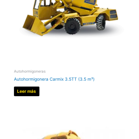
Autohormigoneras
Autohormigonera Carmix 3.5TT (3.5 m³)
Leer más