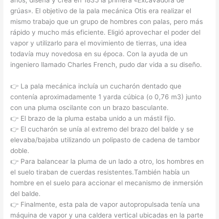
grúas». El objetivo de la pala mecánica Otis era realizar el
mismo trabajo que un grupo de hombres con palas, pero más
rápido y mucho más eficiente. Eligió aprovechar el poder del
vapor y utilizarlo para el movimiento de tierras, una idea
todavía muy novedosa en su época. Con la ayuda de un
ingeniero llamado Charles French, pudo dar vida a su diseño.
👉 La pala mecánica incluía un cucharón dentado que
contenía aproximadamente 1 yarda cúbica (o 0,76 m3) junto
con una pluma oscilante con un brazo basculante.
👉 El brazo de la pluma estaba unido a un mástil fijo.
👉 El cucharón se unía al extremo del brazo del balde y se
elevaba/bajaba utilizando un polipasto de cadena de tambor
doble.
👉 Para balancear la pluma de un lado a otro, los hombres en
el suelo tiraban de cuerdas resistentes.También había un
hombre en el suelo para accionar el mecanismo de inmersión
del balde.
👉 Finalmente, esta pala de vapor autopropulsada tenía una
máquina de vapor y una caldera vertical ubicadas en la parte