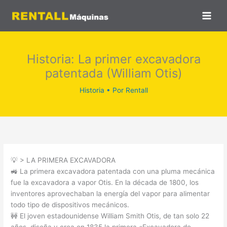
Ir
al
contenido
Historia: La primer excavadora
patentada (William Otis)
Historia
• Por
Rentall
💡 > LA PRIMERA EXCAVADORA
🚜 La primera excavadora patentada con una pluma mecánica
fue la excavadora a vapor Otis. En la década de 1800, los
inventores aprovechaban la energía del vapor para alimentar
todo tipo de dispositivos mecánicos.
🚧 El joven estadounidense William Smith Otis, de tan solo 22
años, diseña y crea en 1835 la primera «Excavadora de