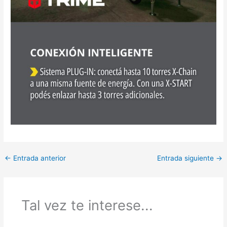
←
Entrada anterior
Entrada siguiente
→
Tal vez te interese...