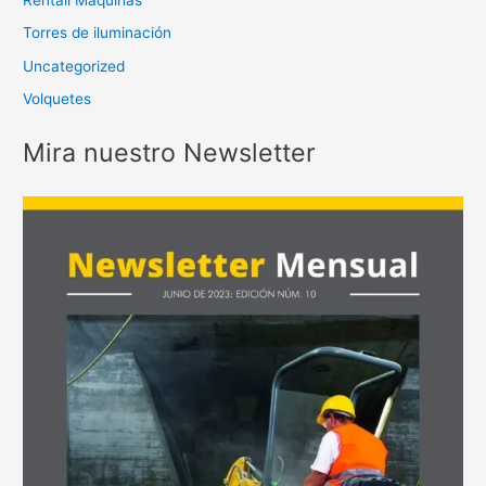
Rentall Maquinas
Torres de iluminación
Uncategorized
Volquetes
Mira nuestro Newsletter