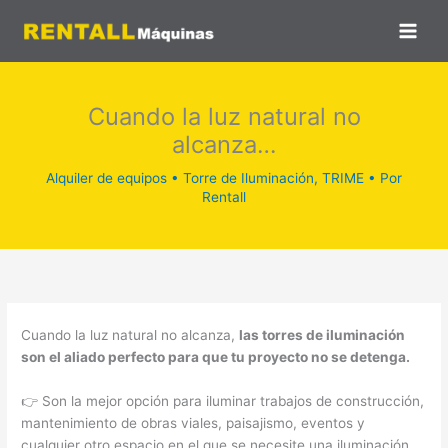
Ir
al
contenido
Cuando la luz natural no
alcanza…
Alquiler de equipos
•
Torre de Iluminación
,
TRIME
• Por
Rentall
Cuando la luz natural no alcanza,
las torres de iluminación
son el aliado perfecto para que tu proyecto no se detenga.
👉 Son la mejor opción para iluminar trabajos de construcción,
mantenimiento de obras viales, paisajismo, eventos y
cualquier otro espacio en el que se necesite una iluminación