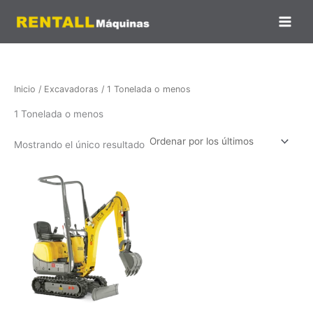
Ir
al
contenido
Inicio
/
Excavadoras
/ 1 Tonelada o menos
1 Tonelada o menos
Mostrando el único resultado