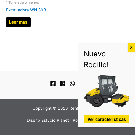
1 Tonelada o menos
Excavadora WN 803
Leer más
Copyright © 2026 Rentall Máquinas
Ver características
Diseño
Estudio Planet
|
Politica de Calidad