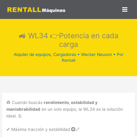
Ir
al
contenido
🚜 WL34 👉Potencia en cada
carga
Alquiler de equipos
,
Cargadoras
•
Wacker Neuson
• Por
Rentall
👷 Cuando buscás
rendimiento, estabilidad y
maniobrabilidad
en un solo equipo, la WL34 es la solución
ideal. 💪
✔ Máxima tracción y estabilidad 🛞🔗